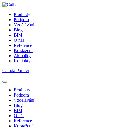
Produkty
Podpora
Vzdělávání
Blog
BIM
O nás
Reference
Ke stažení
Aktuality
Kontakty
Callida Partner
Produkty
Podpora
Vzdělávání
Blog
BIM
O nás
Reference
Ke stažení