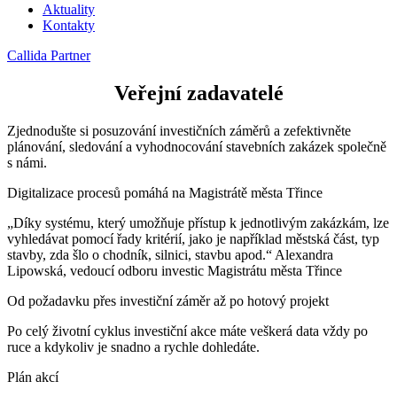
Aktuality
Kontakty
Callida Partner
Veřejní zadavatelé
Zjednodušte si posuzování investičních záměrů a zefektivněte
plánování, sledování a vyhodnocování stavebních zakázek společně
s námi.
Digitalizace procesů pomáhá na Magistrátě města Třince
„Díky systému, který umožňuje přístup k jednotlivým zakázkám, lze
vyhledávat pomocí řady kritérií, jako je například městská část, typ
stavby, zda šlo o chodník, silnici, stavbu apod.“ Alexandra
Lipowská, vedoucí odboru investic Magistrátu města Třince
Od požadavku přes investiční záměr až po hotový projekt
Po celý životní cyklus investiční akce máte veškerá data vždy po
ruce a kdykoliv je snadno a rychle dohledáte.
Plán akcí