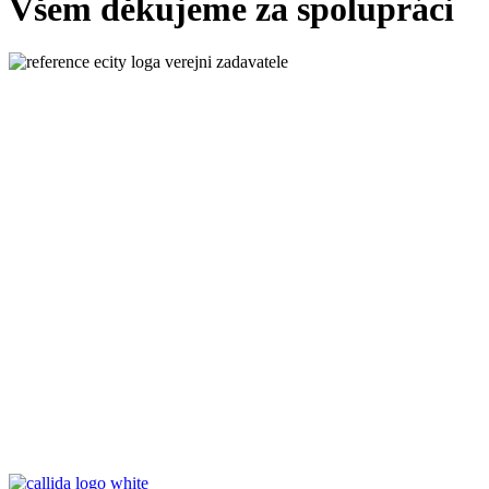
Všem děkujeme za spolupráci