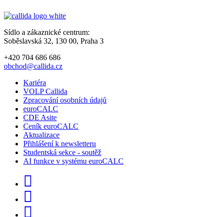
Sídlo a zákaznické centrum:
Soběslavská 32, 130 00, Praha 3
+420 704 686 686
obchod@callida.cz
Kariéra
VOLP Callida
Zpracování osobních údajů
euroCALC
CDE Asite
Ceník euroCALC
Aktualizace
Přihlášení k newsletteru
Studentská sekce - soutěž
AI funkce v systému euroCALC