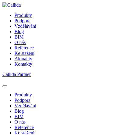
Produkty
Podpora
Vzdělávání
Blog
BIM
O nás
Reference
Ke stažení
Aktuality
Kontakty
Callida Partner
Produkty
Podpora
Vzdělávání
Blog
BIM
O nás
Reference
Ke stažení