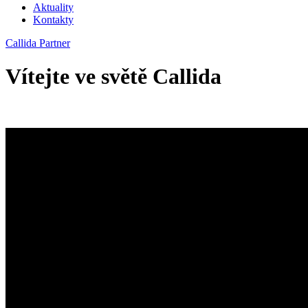
Aktuality
Kontakty
Callida Partner
Vítejte ve světě Callida