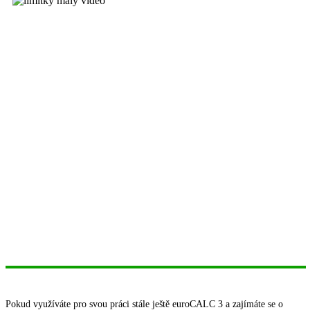
Pokud využíváte pro svou práci stále ještě euroCALC 3 a zajímáte se o