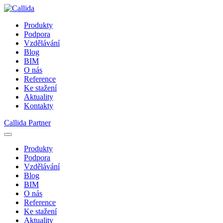
Produkty
Podpora
Vzdělávání
Blog
BIM
O nás
Reference
Ke stažení
Aktuality
Kontakty
Callida Partner
Produkty
Podpora
Vzdělávání
Blog
BIM
O nás
Reference
Ke stažení
Aktuality