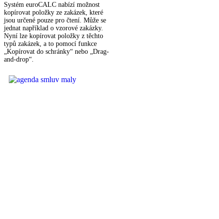
Systém euroCALC nabízí možnost
kopírovat položky ze zakázek, které
jsou určené pouze pro čtení. Může se
jednat například o vzorové zakázky.
Nyní lze kopírovat položky z těchto
typů zakázek, a to pomocí funkce
„Kopírovat do schránky“ nebo „Drag-
and-drop“.